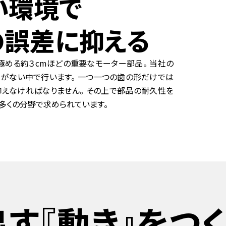
い環境で
内の誤差に抑える
極める約３cmほどの重要なモーター部品。 当社の
」がない中で行います。 一つ一つの歯の形だけでは
に抑えなければなりません。 その上で部品の耐久性を
、多くの分野で求められています。
す『動き』をつく