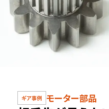
モーター部品
ギア事例