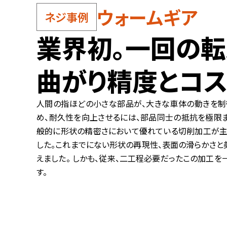
ウォームギア
ネジ事例
業界初。一回の転造
曲がり精度とコス
人間の指ほどの小さな部品が、大きな車体の動きを制
め、耐久性を向上させるには、部品同士の抵抗を極限ま
般的に形状の精密さにおいて優れている切削加工が主
した。これまでにない形状の再現性、表面の滑らかさと美
えました。 しかも、従来、二工程必要だったこの加工を
す。