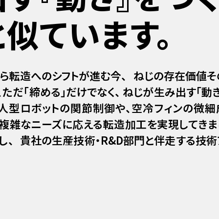
似ています。
から転造へのシフトが進む今、 ねじの存在価値そ
ただ「締める」だけでなく、 ねじが生み出す「動き
 人型ロボットの関節制御や、空冷フィンの微細
 複雑なニーズに応える転造加工を実現してきま
し、 貴社の生産技術・R&D部門と伴走する技術