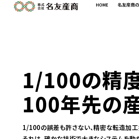
HOME
名友産商
1/100の精
100年先の
1/100の誤差も許さない、精密な転造加工
それは、確かな技術で大きなシステムを動