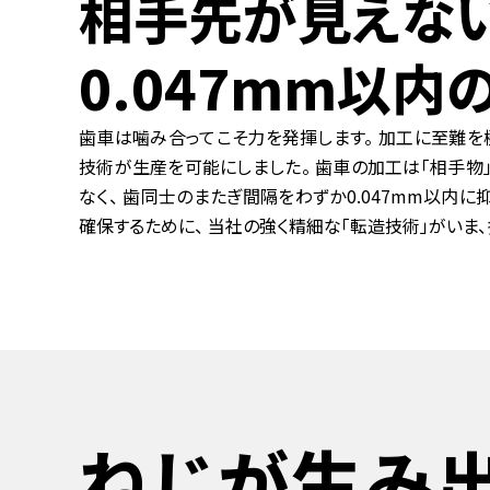
相手先が見えな
0.047mm以
歯車は噛み合ってこそ力を発揮します。 加工に至難を
技術が生産を可能にしました。 歯車の加工は「相手物
なく、 歯同士のまたぎ間隔をわずか0.047mm以内
確保するために、 当社の強く精細な「転造技術」がいま
ねじが生み出