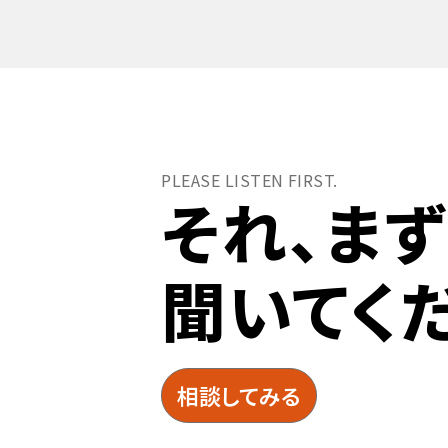
PLEASE LISTEN FIRST.
それ、ま
聞いてく
相談してみる