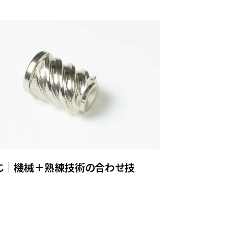
じ｜機械＋熟練技術の合わせ技