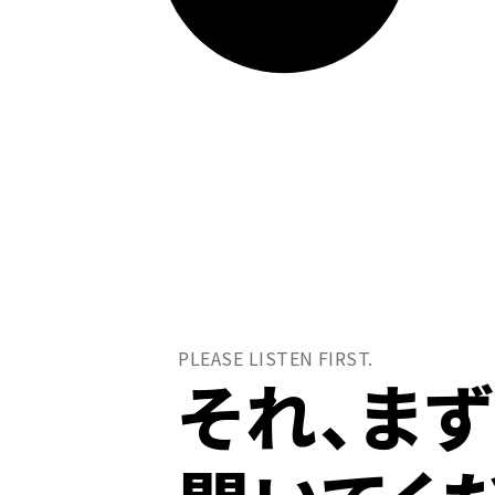
PLEASE LISTEN FIRST.
それ、ま