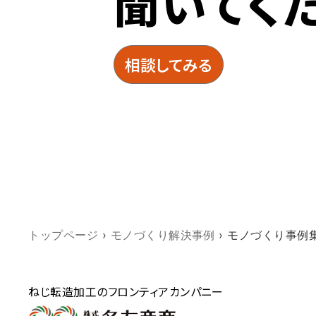
聞いてく
相談してみる
トップページ
›
モノづくり解決事例
›
モノづくり事例
ねじ転造加工のフロンティアカンパニー