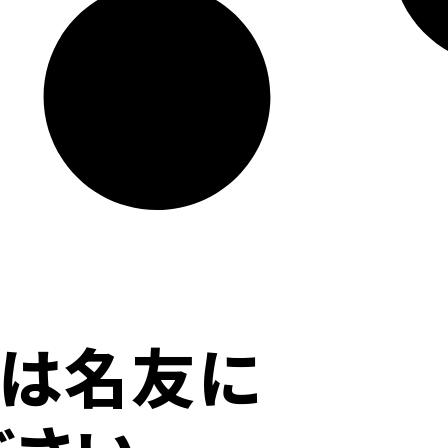
ずは名友に