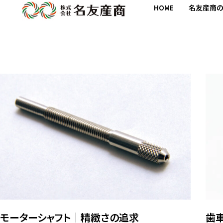
HOME
名友産商
モーターシャフト｜精緻さの追求
歯