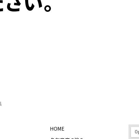
ださい。
集
HOME