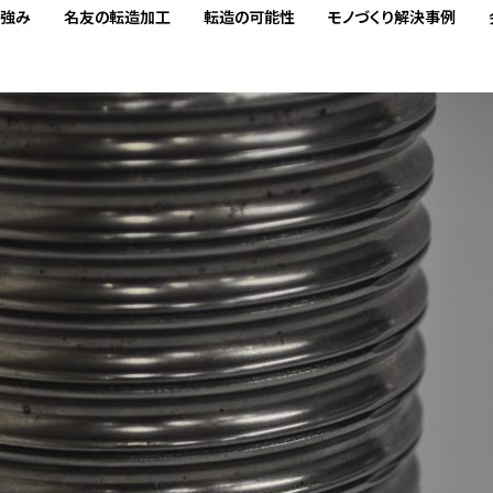
の強み
名友の転造加工
転造の可能性
モノづくり解決事例