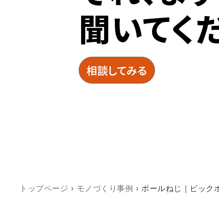
聞いてく
相談してみる
トップページ
›
モノづくり事例
›
ボールねじ｜ビック