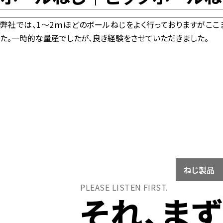
弊社では、1～2ｍほどのボールねじをよく行っておりますがここ
た。一時的な量産でしたが、良き経験をさせていただきました。
ねじ製品
PLEASE LISTEN FIRST.
それ、ま