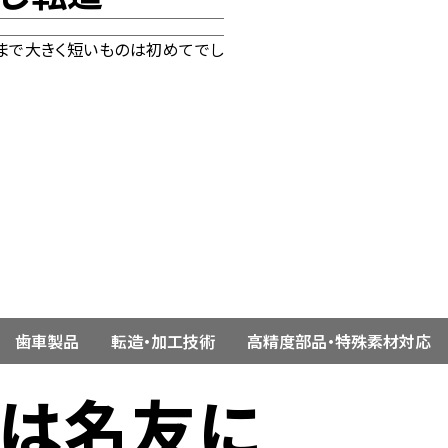
まで大きく短いものは初めてでし
歯車製品
転造・加工技術
高精度部品・特殊素材対応
ずは名友に