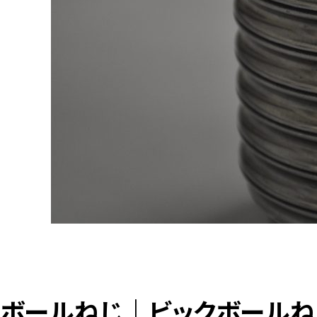
ボールねじ｜ビックボールね