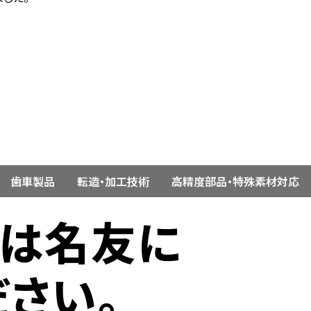
歯車製品
転造・加工技術
高精度部品・特殊素材対応
ずは名友に
ださい。