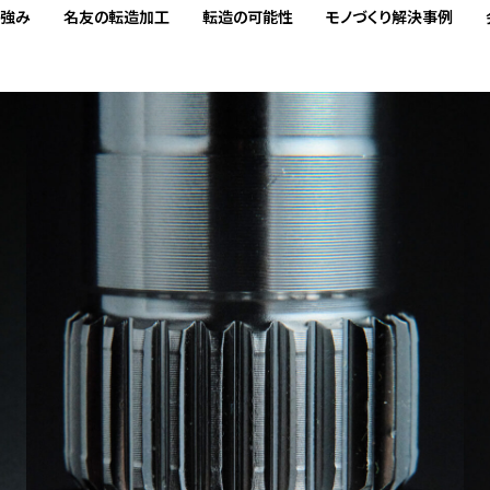
の強み
名友の転造加工
転造の可能性
モノづくり解決事例