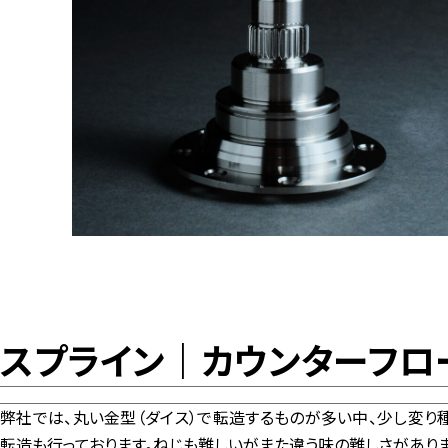
スプライン｜カウンターフロ
弊社では、丸い金型（ダイス）で転造するものが多い中、少し変り
転造も行っております。ねじも難しいがまた違う味の難しさがありま