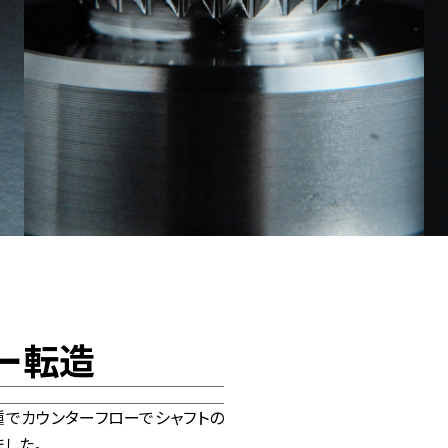
ー転造
種でカウンターフローでシャフトの
した。