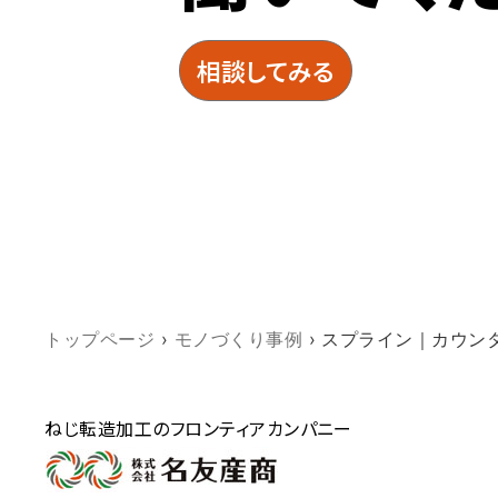
相談してみる
トップページ
›
モノづくり事例
›
スプライン｜カウン
ねじ転造加工のフロンティアカンパニー