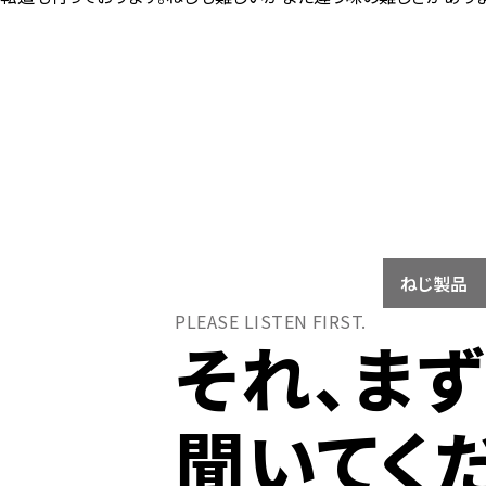
ねじ製品
PLEASE LISTEN FIRST.
それ、ま
聞いてく