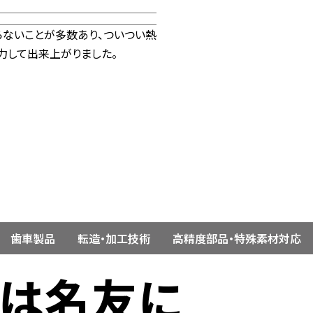
ないことが多数あり、ついつい熱
力して出来上がりました。
歯車製品
転造・加工技術
高精度部品・特殊素材対応
ずは名友に