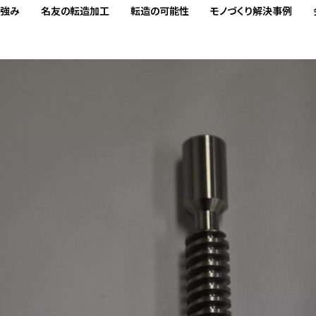
の強み
名友の転造加工
転造の可能性
モノづくり解決事例