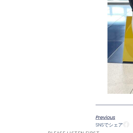
Previous
SNSでシェア
PLEASE LISTEN FIRST.