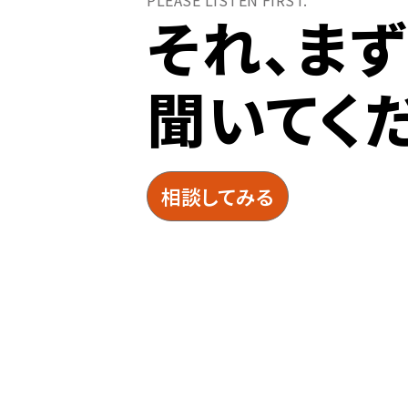
それ、ま
聞いてく
相談してみる