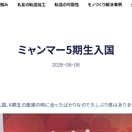
の強み
名友の転造加工
転造の可能性
モノづくり解決事例
ミャンマー5期生入国
2026-06-06
入国、6期生の面接の時に会ったばかりなので久しぶり感はありま