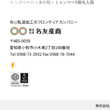
トップページ
›
未分類
›
ミャンマー5期生入国
ねじ転造加工のフロンティアカンパニー
〒485-0059
愛知県小牧市小木東2丁目188番地
Tel 0568-73-2952 Fax 0568-76-7044
株式会社名友